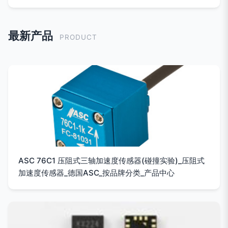
最新产品
PRODUCT
ASC 76C1 压阻式三轴加速度传感器(碰撞实验)_压阻式
加速度传感器_德国ASC_按品牌分类_产品中心