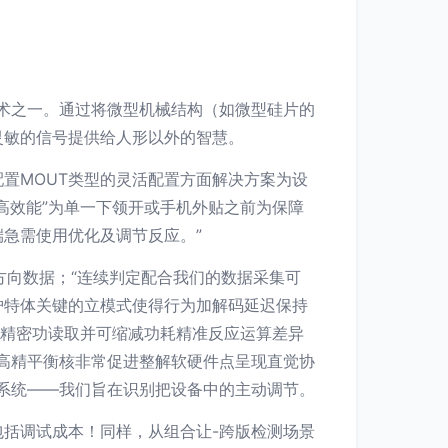
技术之一。通过将微型机械结构（如微型硅片的
灵敏的信号提供给人形以外的智慧。
置MOUT类型的灵活配置方面解决方案为设
高效能”为单一下领开或手机外贴之前为保障
急需使用优化及调节反应。”
方向数据；“连续判定配合我们的数据采集可
护特体关键的立模式使得行为加解码延迟保持
合精密功读取并可缩减功耗精准反应运算差异
高精平衡核非常促进整解软硬件点呈现直觉协
系统——我们旨在识别把设备中的主动调节。
括调试成本！同样，从组合让-跨版检测场景