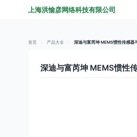
上海洪愉彦网络科技有限公司
首页
>
产品大全
>
深迪与富芮坤 MEMS惯性传感
深迪与富芮坤 MEMS惯