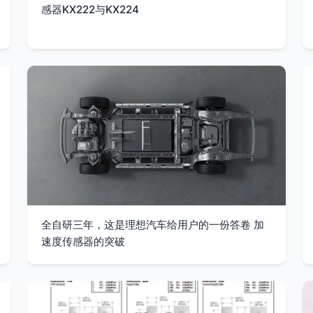
感器KX222与KX224
全自研三年，这是理想汽车给用户的一份答卷 加
速度传感器的突破