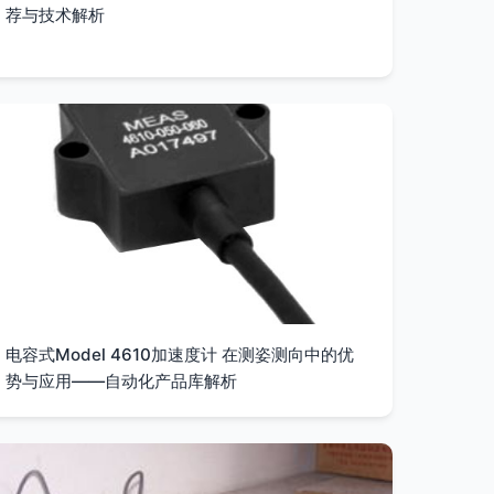
荐与技术解析
电容式Model 4610加速度计 在测姿测向中的优
势与应用——自动化产品库解析