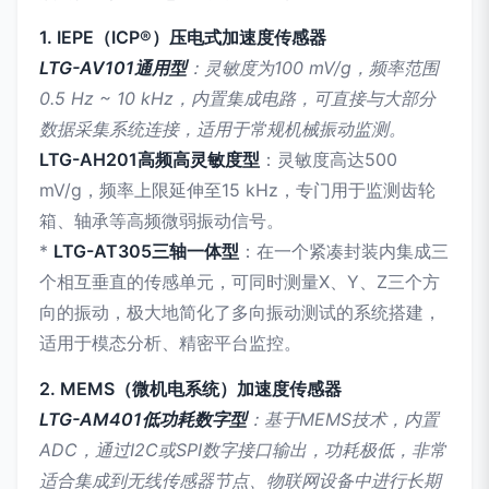
1. IEPE（ICP®）压电式加速度传感器
LTG-AV101通用型
：灵敏度为100 mV/g，频率范围
0.5 Hz ~ 10 kHz，内置集成电路，可直接与大部分
数据采集系统连接，适用于常规机械振动监测。
LTG-AH201高频高灵敏度型
：灵敏度高达500
mV/g，频率上限延伸至15 kHz，专门用于监测齿轮
箱、轴承等高频微弱振动信号。
*
LTG-AT305三轴一体型
：在一个紧凑封装内集成三
个相互垂直的传感单元，可同时测量X、Y、Z三个方
向的振动，极大地简化了多向振动测试的系统搭建，
适用于模态分析、精密平台监控。
2. MEMS（微机电系统）加速度传感器
LTG-AM401低功耗数字型
：基于MEMS技术，内置
ADC，通过I2C或SPI数字接口输出，功耗极低，非常
适合集成到无线传感器节点、物联网设备中进行长期