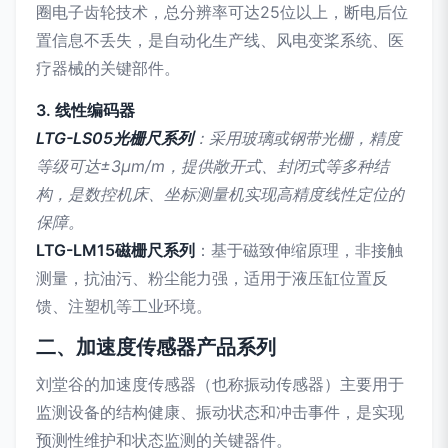
圈电子齿轮技术，总分辨率可达25位以上，断电后位
置信息不丢失，是自动化生产线、风电变桨系统、医
疗器械的关键部件。
3. 线性编码器
LTG-LS05光栅尺系列
：采用玻璃或钢带光栅，精度
等级可达±3μm/m，提供敞开式、封闭式等多种结
构，是数控机床、坐标测量机实现高精度线性定位的
保障。
LTG-LM15磁栅尺系列
：基于磁致伸缩原理，非接触
测量，抗油污、粉尘能力强，适用于液压缸位置反
馈、注塑机等工业环境。
二、加速度传感器产品系列
刘堂谷的加速度传感器（也称振动传感器）主要用于
监测设备的结构健康、振动状态和冲击事件，是实现
预测性维护和状态监测的关键器件。