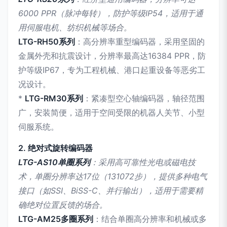
6000 PPR（脉冲每转），防护等级IP54，适用于通
用伺服电机、纺织机械等场合。
LTG-RH50系列
：高分辨率重型编码器，采用坚固的
金属外壳和抗震设计，分辨率最高达16384 PPR，防
护等级IP67，专为工程机械、港口起重设备等恶劣工
况设计。
*
LTG-RM30系列
：紧凑型空心轴编码器，轴径范围
广，安装简便，适用于空间受限的机器人关节、小型
伺服系统。
2. 绝对式旋转编码器
LTG-AS10单圈系列
：采用高可靠性光电或磁电技
术，单圈分辨率达17位（131072步），提供多种电气
接口（如SSI、BiSS-C、并行输出），适用于需要精
确绝对位置反馈的场合。
LTG-AM25多圈系列
：结合单圈高分辨率和机械或多