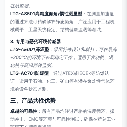
在线监测。
LTG-AS501高精度倾角/惯性测量型
：在测量加速度
的通过算法可精确解算静态倾角，广泛应用于工程机
械调平、卫星天线稳定、结构健康监测等领域。
3. 专用与恶劣环境传感器
LTG-AE601高温型
：采用特殊设计和材料，可在最高
+200°C的环境下长期稳定工作，适用于发动机、涡
轮机等高温部件监测。
LTG-AC701防爆型
：通过ATEX或IECEx等防爆认
证，适用于石油、化工、矿山等有潜在爆炸性气体环
境的设备状态监测。
三、产品共性优势
卓越的可靠性
：所有产品均经过严格的温度循环、振
动冲击、EMC等环境与可靠性测试，确保在苛刻工业